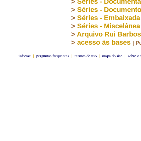
>
Séries - Document
>
Séries - Document
>
Séries - Embaixada
>
Séries - Miscelânea
>
Arquivo Rui Barbo
>
acesso às bases
| P
informe
|
perguntas frequentes
|
termos de uso
|
mapa do site
|
sobre o 