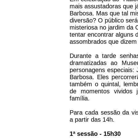
mais assustadoras que j
Barbosa. Mas que tal mis
diversão? O público ser
misteriosa no jardim da
tentar encontrar alguns
assombrados que dizem
Durante a tarde senhas
dramatizadas ao Muse
personagens especiais: J
Barbosa. Eles percorre
também o quintal, lembr
de momentos vividos 
família.
Para cada sessão da vis
a partir das 14h.
1ª sessão - 15h30