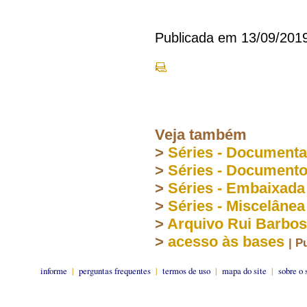
Publicada em 13/09/201
Veja também
>
Séries - Document
>
Séries - Document
>
Séries - Embaixada
>
Séries - Miscelânea
>
Arquivo Rui Barbo
>
acesso às bases
| P
informe
|
perguntas frequentes
|
termos de uso
|
mapa do site
|
sobre o 