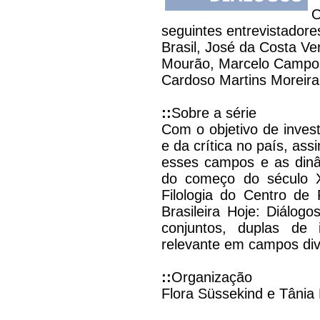
O
seguintes entrevistadores
Brasil, José da Costa Ve
Mourão, Marcelo Campos,
Cardoso Martins Moreir
::
Sobre a série
Com o objetivo de invest
e da crítica no país, as
esses campos e as dinâm
do começo do século X
Filologia do Centro de
Brasileira Hoje: Diálo
conjuntos, duplas de i
relevante em campos div
::
Organização
Flora Süssekind e Tânia 