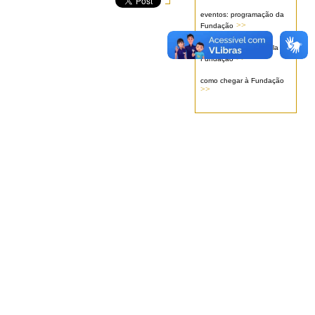
eventos: programação da
>>
Fundação
serviços oferecidos pela
>>
Fundação
como chegar à Fundação
>>