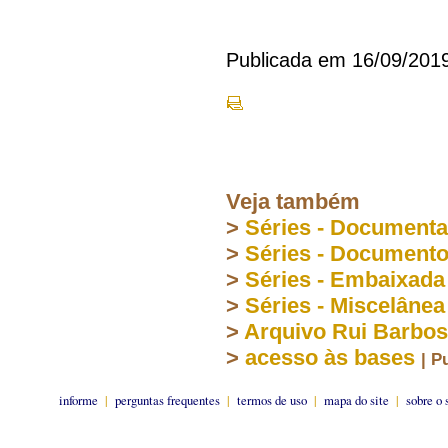
Publicada em 16/09/201
Veja também
>
Séries - Document
>
Séries - Document
>
Séries - Embaixada
>
Séries - Miscelânea
>
Arquivo Rui Barbo
>
acesso às bases
| P
informe
|
perguntas frequentes
|
termos de uso
|
mapa do site
|
sobre o 