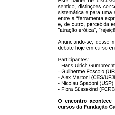
Este painel de discuss
sentido, distinções conc
sistemática e para uma 
entre a “ferramenta expr
e, de outro, percebida e
"atração erótica", "rejeiç
Anunciando-se, desse m
debate hoje em curso ent
Participantes:
- Hans Ulrich Gumbrecht 
- Guilherme Foscolo (U
- Alex Martoni (CES/UF
- Nicolau Spadoni (USP)
- Flora Süssekind (FCRB
O encontro acontece 
cursos da Fundação Ca