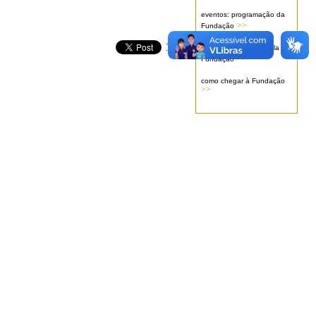
eventos: programação da
>>
Fundação
serviços oferecidos pela
>>
Fundação
como chegar à Fundação
>>