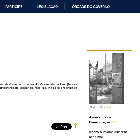
PARTICIPE
LEGISLAÇÃO
ÓRGÃOS DO GOVERNO
blecistas" com exposição do Pastor Marco Davi (Nossa
ificativas de tolerância religiosa, na série organizada
>>
Saiba Mais
Assessoria de
>>
Comunicação
receba o informe quinzenal
>>
por e-mail