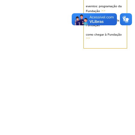
eventos: programação da
>>
Fundação
serviços oferecidos pela
>>
Fundação
como chegar à Fundação
>>