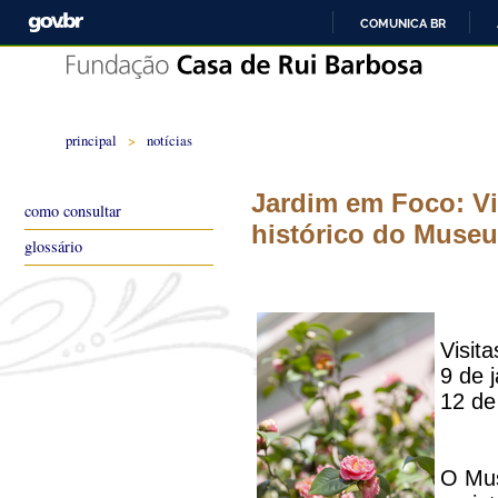
COMUNICA BR
principal
>
notícias
Jardim em Foco: Vi
como consultar
histórico do Museu
glossário
Visit
9 de 
12 de
O Mus