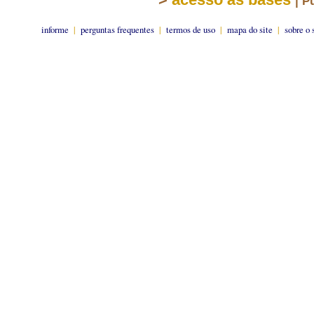
| P
informe
|
perguntas frequentes
|
termos de uso
|
mapa do site
|
sobre o 