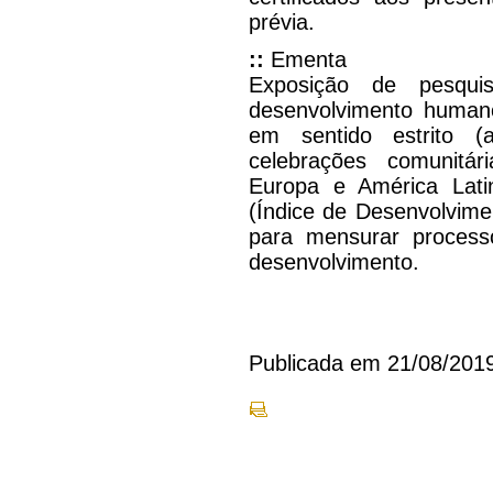
prévia.
::
Ementa
Exposição de pesqui
desenvolvimento humano
em sentido estrito (a
celebrações comunitár
Europa e América Latin
(Índice de Desenvolvim
para mensurar processo
desenvolvimento.
Publicada em 21/08/201