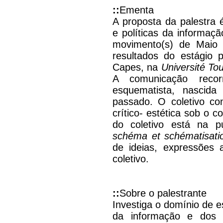
::
Ementa
A proposta da palestra é
e políticas da informaç
movimento(s) de Maio 
resultados do estágio 
Capes, na
Université Tou
A comunicação reco
esquematista, nascid
passado. O coletivo co
crítico- estética sob o 
do coletivo está na p
schéma et schématisati
de ideias, expressões a
coletivo.
::
Sobre o palestrante
Investiga o domínio de e
da informação e dos 