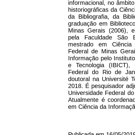
informacional, no âmbito
historiográficas da Ciê
da Bibliografia, da Bibl
graduação em Bibliotec
Minas Gerais (2006), e
pela Faculdade São B
mestrado em Ciência 
Federal de Minas Gerai
Informação pelo Institut
e Tecnologia (IBICT)
Federal do Rio de Jane
doutoral na Université 
2018. É pesquisador adj
Universidade Federal do
Atualmente é coordena
em Ciência da Informaçã
Publicada em 16/05/201