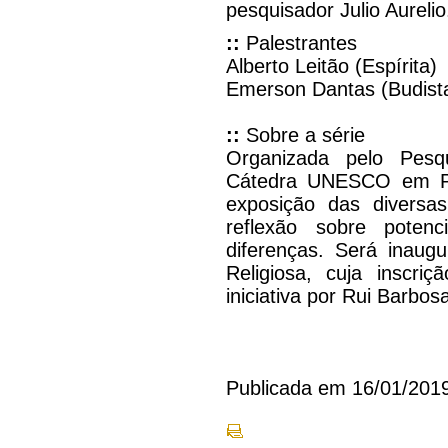
pesquisador Julio Aurelio
::
Palestrantes
Alberto Leitão (Espírita)
Emerson Dantas (Budist
::
Sobre a série
Organizada pelo Pesq
Cátedra UNESCO em Pol
exposição das diversas
reflexão sobre potenc
diferenças. Será inaug
Religiosa, cuja inscri
iniciativa por Rui Barbos
Publicada em 16/01/201