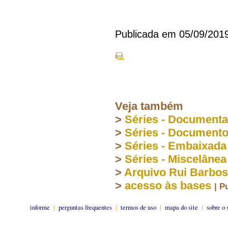
Publicada em 05/09/201
Veja também
>
Séries - Document
>
Séries - Document
>
Séries - Embaixada
>
Séries - Miscelânea
>
Arquivo Rui Barbo
>
acesso às bases
| P
informe
|
perguntas frequentes
|
termos de uso
|
mapa do site
|
sobre o 