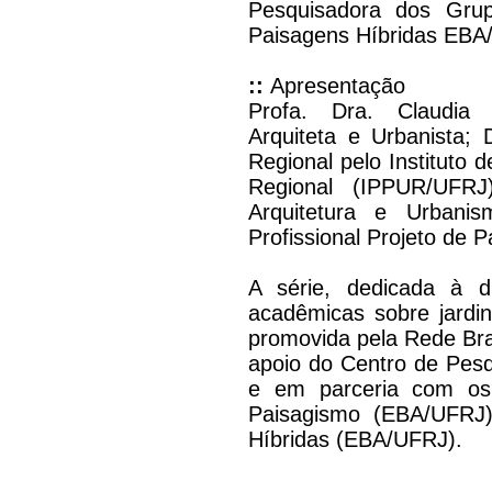
Pesquisadora dos Gru
Paisagens Híbridas EB
::
Apresentação
Profa. Dra. Claudia 
Arquiteta e Urbanista;
Regional pelo Instituto
Regional (IPPUR/UFRJ
Arquitetura e Urbani
Profissional Projeto de 
A série, dedicada à d
acadêmicas sobre jardin
promovida pela Rede Bra
apoio do Centro de Pes
e em parceria com os
Paisagismo (EBA/UFRJ
Híbridas (EBA/UFRJ).