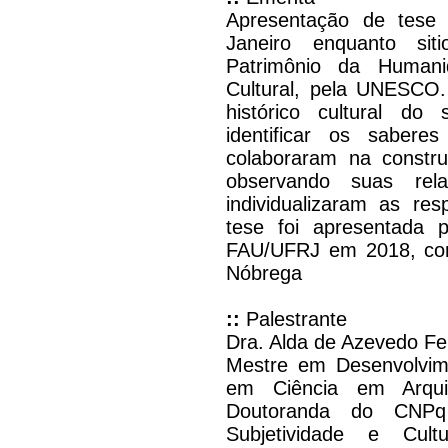
Apresentação de tese
Janeiro enquanto si
Patrimônio da Humani
Cultural, pela UNESCO.
histórico cultural do 
identificar os sabere
colaboraram na constru
observando suas rel
individualizaram as re
tese foi apresentada
FAU/UFRJ em 2018, com 
Nóbrega
::
Palestrante
Dra. Alda de Azevedo Fe
Mestre em Desenvolvi
em Ciência em Arqui
Doutoranda do CNPq 
Subjetividade e Cul