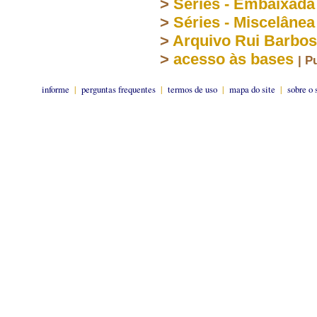
>
Séries - Embaixada
>
Séries - Miscelânea
>
Arquivo Rui Barbo
>
acesso às bases
| P
informe
|
perguntas frequentes
|
termos de uso
|
mapa do site
|
sobre o 