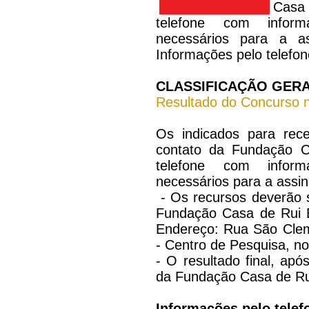
Casa
telefone com infor
necessários para a as
Informações pelo telefo
CLASSIFICAÇÃO GER
Resultado do Concurso 
Os indicados para rec
contato da Fundação C
telefone com infor
necessários para a assin
- Os recursos deverão 
Fundação Casa de Rui B
Endereço: Rua São Clem
- Centro de Pesquisa, no
- O resultado final, apó
da Fundação Casa de Rui
Informações pelo telef