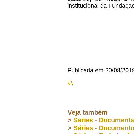
institucional da Fundaçã
Publicada em 20/08/201
Veja também
>
Séries - Document
>
Séries - Document