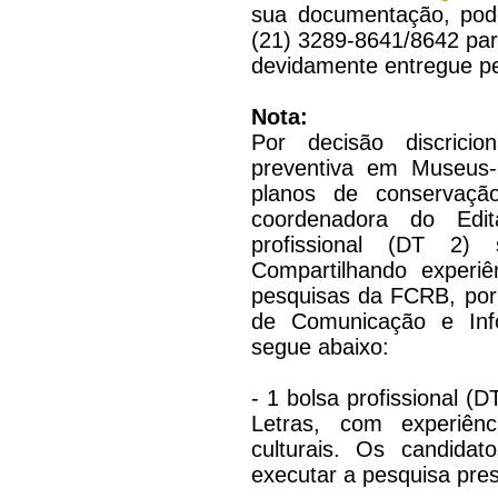
sua documentação, pode
(21) 3289-8641/8642 para
devidamente entregue pe
Nota:
Por decisão discricio
preventiva em Museus-
planos de conservação
coordenadora do Edi
profissional (DT 2) 
Compartilhando experiê
pesquisas da FCRB, por
de Comunicação e Info
segue abaixo:
- 1 bolsa profissional 
Letras, com experiên
culturais. Os candidat
executar a pesquisa pre