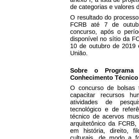
de categorias e valores 
O resultado do processo 
FCRB até 7 de outubr
concurso, após o perío
disponível no sítio da 
10 de outubro de 2019 e
União.
Sobre o Programa 
Conhecimento Técnico e
O concurso de bolsas t
capacitar recursos h
atividades de pesquis
tecnológico e de refer
técnico de acervos museo
arquitetônico da FCRB,
em história, direito, fi
culturais, de modo a f