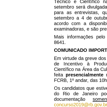
Técnico e Científico 
setembro será divulgada
para as entrevistas, 
setembro a 4 de outubr
acordo com a disponibi
examinadoras, e são pre
Mais informações pelo
8641.
COMUNICADO IMPORT
Em virtude da greve dos 
de Incentivo à Prod
Científico na Área da Cul
feita
presencialmente
FCRB, 1º andar, das 10h
Os candidatos que estiv
do Rio de Janeiro pod
documentação
some
concurso2019@rb.gov.b