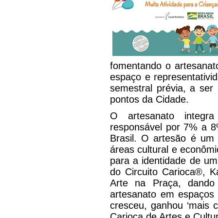
fomentando o artesanat
espaço e representativ
semestral prévia, a ser
pontos da Cidade.
O artesanato integr
responsável por 7% a 8
Brasil. O artesão é um
áreas cultural e econôm
para a identidade de um
do Circuito Carioca®, Ka
Arte na Praça, dando
artesanato em espaços 
cresceu, ganhou ‘mais c
Carioca de Artes e Cultu