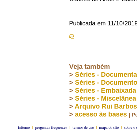
Publicada em 11/10/201
Veja também
>
Séries - Document
>
Séries - Document
>
Séries - Embaixada
>
Séries - Miscelânea
>
Arquivo Rui Barbo
>
acesso às bases
| P
informe
|
perguntas frequentes
|
termos de uso
|
mapa do site
|
sobre o 