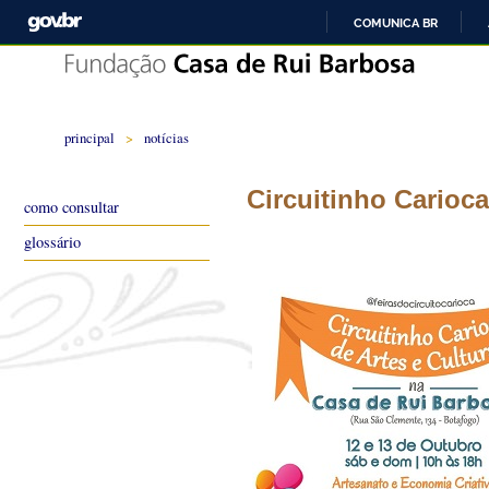
COMUNICA BR
principal
>
notícias
Circuitinho Carioca
como consultar
glossário