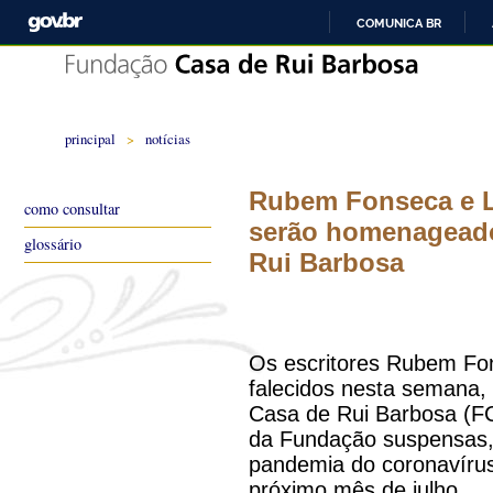
COMUNICA BR
principal
>
notícias
Rubem Fonseca e L
como consultar
serão homenageado
glossário
Rui Barbosa
Os escritores Rubem Fon
falecidos nesta semana
Casa de Rui Barbosa (FC
da Fundação suspensas, 
pandemia do coronavíru
próximo mês de julho.