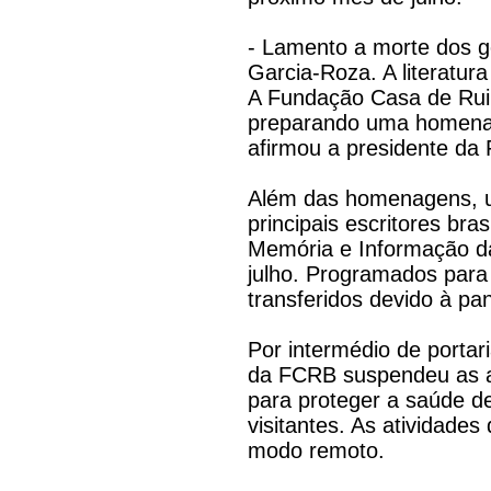
- Lamento a morte dos g
Garcia-Roza. A literatur
A Fundação Casa de Rui
preparando uma homenage
afirmou a presidente da 
Além das homenagens, u
principais escritores bras
Memória e Informação d
julho. Programados par
transferidos devido à pa
Por intermédio de portar
da FCRB suspendeu as at
para proteger a saúde de
visitantes. As atividades
modo remoto.