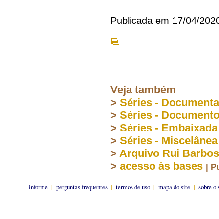
Publicada em 17/04/202
Veja também
>
Séries - Document
>
Séries - Document
>
Séries - Embaixada
>
Séries - Miscelânea
>
Arquivo Rui Barbo
>
acesso às bases
| P
informe
|
perguntas frequentes
|
termos de uso
|
mapa do site
|
sobre o 