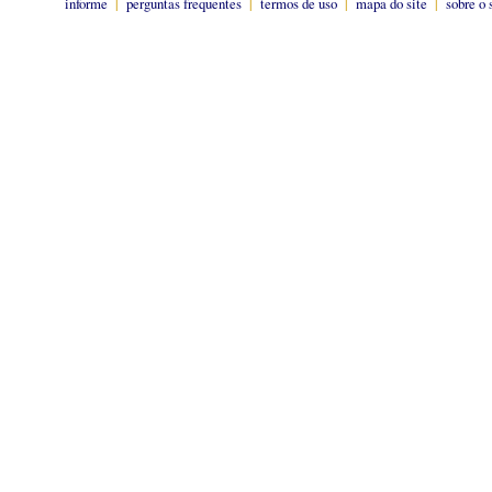
informe
|
perguntas frequentes
|
termos de uso
|
mapa do site
|
sobre o 