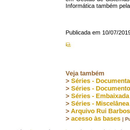
Informática também pel
Publicada em 10/07/201
Veja também
>
Séries - Document
>
Séries - Document
>
Séries - Embaixada
>
Séries - Miscelânea
>
Arquivo Rui Barbo
>
acesso às bases
| P