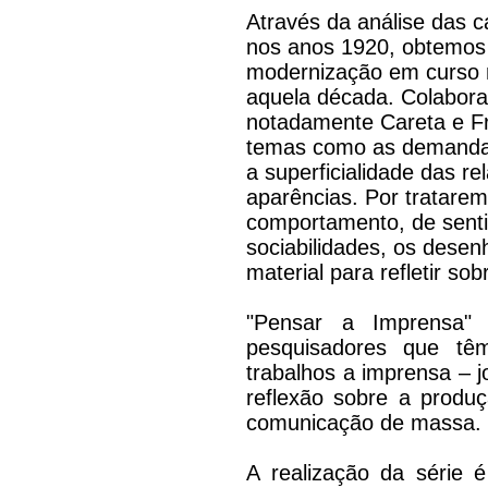
Através da análise das c
nos anos 1920, obtemo
modernização em curso n
aquela década. Colaboran
notadamente Careta e Fr
temas como as demandas 
a superficialidade das r
aparências. Por tratare
comportamento, de senti
sociabilidades, os dese
material para refletir so
"Pensar a Imprensa"
pesquisadores que tê
trabalhos a imprensa – jo
reflexão sobre a produ
comunicação de massa.
A realização da série 