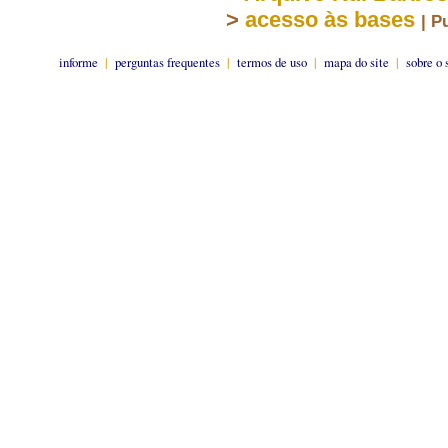
>
acesso às bases
| P
informe
|
perguntas frequentes
|
termos de uso
|
mapa do site
|
sobre o 