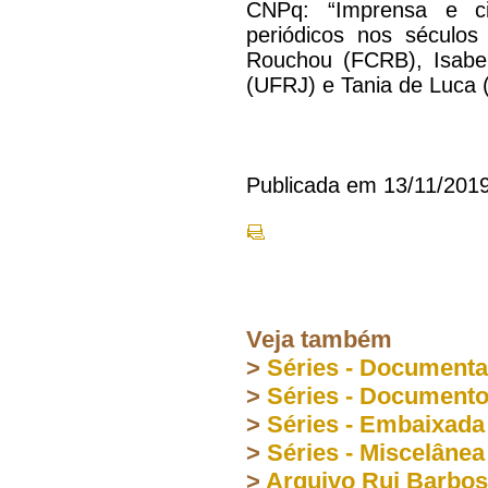
CNPq: “Imprensa e ci
periódicos nos séculos
Rouchou (FCRB), Isabel
(UFRJ) e Tania de Luca 
Publicada em 13/11/201
Veja também
>
Séries - Document
>
Séries - Document
>
Séries - Embaixada
>
Séries - Miscelânea
>
Arquivo Rui Barbo