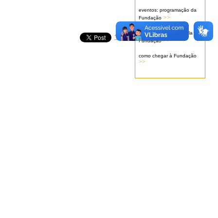
eventos: programação da
>>
Fundação
serviços oferecidos pela
>>
Fundação
como chegar à Fundação
>>