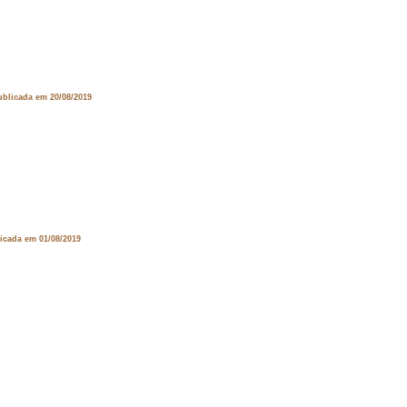
ublicada em 20/08/2019
licada em 01/08/2019