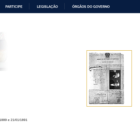
PARTICIPE
LEGISLAÇÃO
ÓRGÃOS DO GOVERNO
/1889 e 21/01/1891