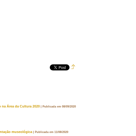
 na Área da Cultura 2020
| Publicada em 08/09/2020
entação museológica
| Publicada em 11/08/2020