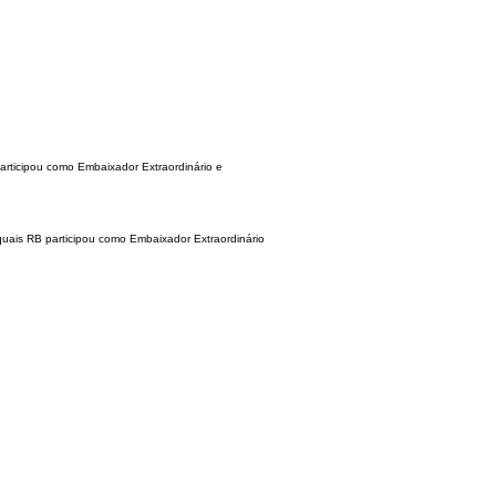
articipou como Embaixador Extraordinário e
uais RB participou como Embaixador Extraordinário