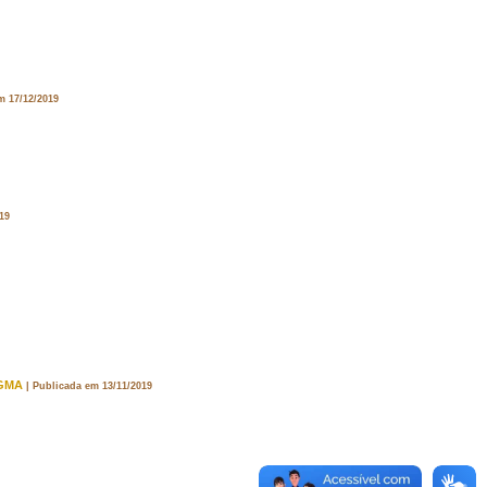
m 17/12/2019
19
PGMA
| Publicada em 13/11/2019