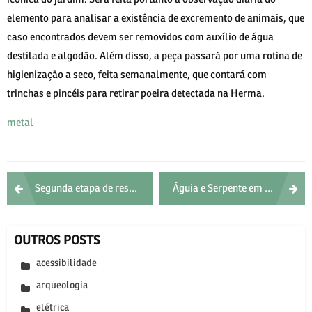
elemento para analisar a existência de excremento de animais, que
caso encontrados devem ser removidos com auxílio de água
destilada e algodão. Além disso, a peça passará por uma rotina de
higienização a seco, feita semanalmente, que contará com
trinchas e pincéis para retirar poeira detectada na Herma.
metal
Post
Segunda etapa de restauração do Parreiral
Águia e Serpente em estágio final de restauração
navigation
OUTROS POSTS
acessibilidade
arqueologia
elétrica