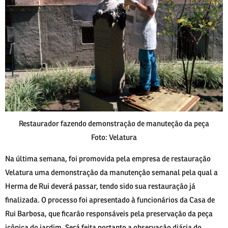
Restaurador fazendo demonstração de manuteção da peça
Foto: Velatura
Na última semana, foi promovida pela empresa de restauração
Velatura uma demonstração da manutenção semanal pela qual a
Herma de Rui deverá passar, tendo sido sua restauração já
finalizada. O processo foi apresentado à funcionários da Casa de
Rui Barbosa, que ficarão responsáveis pela preservação da peça
icônica do jardim. Será feita portanto a observação diária do