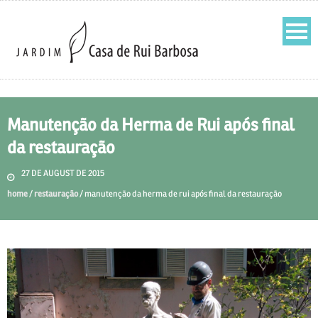
Manutenção da Herma de Rui após final
da restauração
27 DE AUGUST DE 2015
home
/
restauração
/
manutenção da herma de rui após final da restauração