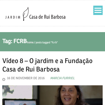
Tag: FCRB
home
/
posts tagged "fcrb"
Vídeo 8 – O jardim e a Fundação
Casa de Rui Barbosa
16 DE NOVEMBER DE 2016
MARCIA FURRIEL