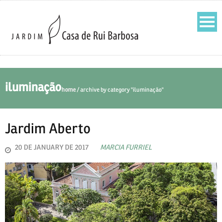
iluminação
home
/
archive by category "iluminação"
Jardim Aberto
20 DE JANUARY DE 2017
MARCIA FURRIEL