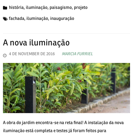
história
,
iluminação
,
paisagismo
,
projeto
fachada
,
iluminação
,
inauguração
A nova iluminação
4 DE NOVEMBER DE 2016
MARCIA FURRIEL
A obra do jardim encontra-se na reta final! A instalação da nova
iluminação está completa e testes já foram feitos para