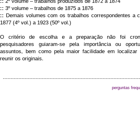
::
2º volume – trabalhos produzidos de 1872 a 1874
::
3º volume – trabalhos de 1875 a 1876
::
Demais volumes com os trabalhos correspondentes a c
1877 (4º vol.) a 1923 (50º vol.)
O critério de escolha e a preparação não foi cron
pesquisadores guiaram-se pela importância ou oport
assuntos, bem como pela maior facilidade em localizar 
reunir os originais.
perguntas freq