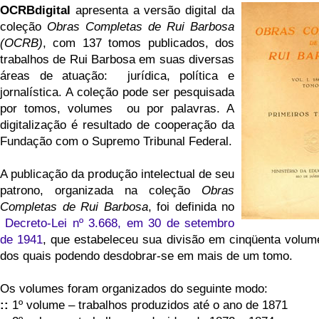
OCRBdigital
apresenta a versão digital da
coleção
Obras Completas de Rui Barbosa
(OCRB)
, com 137 tomos publicados, dos
trabalhos de Rui Barbosa em suas diversas
áreas de atuação: jurídica, política e
jornalística. A coleção pode ser pesquisada
por tomos, volumes ou por palavras. A
digitalização é resultado de cooperação da
Fundação com o Supremo Tribunal Federal.
A publicação da produção intelectual de seu
patrono, organizada na coleção
Obras
Completas de Rui Barbosa
, foi definida no
Decreto-Lei nº 3.668
, em 30 de setembro
de 1941
, que estabeleceu sua divisão
em cinqüenta volum
dos quais podendo desdobrar-se em mais de um tomo.
Os volumes foram organizados do seguinte modo:
::
1º volume – trabalhos produzidos até o ano de 1871