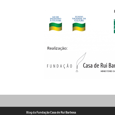
Blog da
Fundação Casa de Rui Barbosa