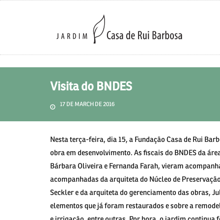
Visita do BNDES
17 DE MARCH DE 2016
Nesta terça-feira, dia 15, a Fundação Casa de Rui Barb
obra em desenvolvimento. As fiscais do BNDES da área
Bárbara Oliveira e Fernanda Farah, vieram acompanh
acompanhadas da arquiteta do Núcleo de Preservação 
Seckler e da arquiteta do gerenciamento das obras, Ju
elementos que já foram restaurados e sobre a remodela
e irrigação, entre outras. Por hora, o jardim continua