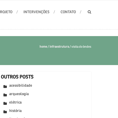
PROJETO
INTERVENÇÕES
CONTATO
home
/
infraestrutura
/
visita do bndes
OUTROS POSTS
acessibilidade
arqueologia
elétrica
história