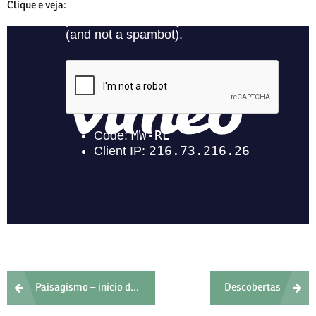
Clique e veja:
Post
Paisagismo – início dos trabalhos
Descobertas
navigation