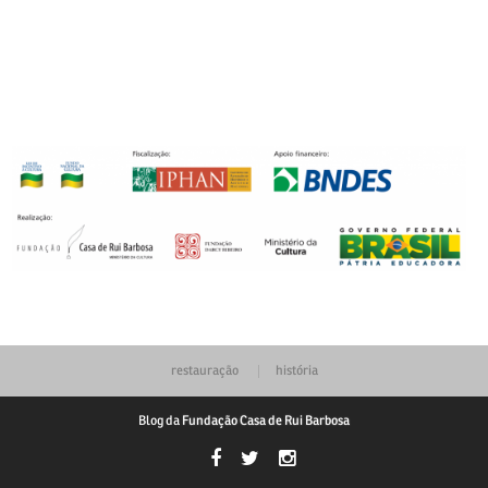
nakliyat
şirketleri
restauração
história
Blog da
Fundação Casa de Rui Barbosa