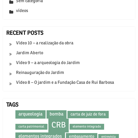
Sem categoria
vídeos
RECENT POSTS
Vídeo 10 – a realização da obra
Jardim Aberto
Vídeo 9 – a arqueologia do Jardim
Reinauguração do Jardim
Vídeo 8 – O jardim e a Fundação Casa de Rui Barbosa
TAGS
arqueologia
bomba
carta de juiz de fora
CRB
carta patrimonial
elemento integrado
elementos integrados
embasamento
entrevista