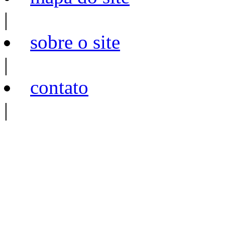
|
sobre o site
|
contato
|