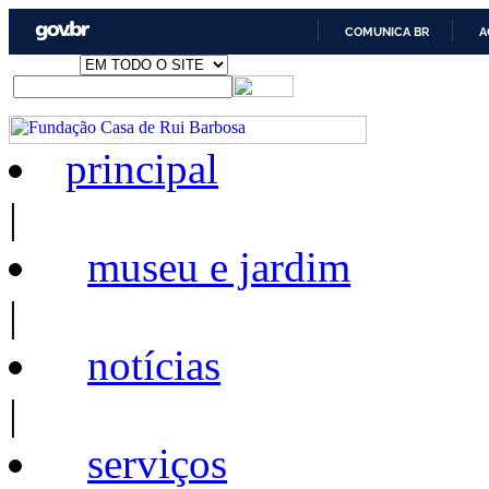
COMUNICA BR
A
principal
|
museu e jardim
|
notícias
|
serviços