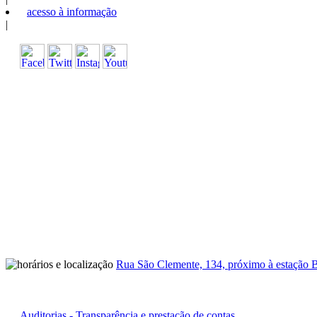
acesso à informação
|
Rua São Clemente, 134, próximo à estação B
Auditorias - Transparência e prestação de contas