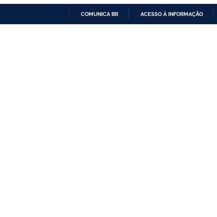
COMUNICA BR
ACESSO À INFORMAÇÃO
IR
PARA
O
CONTEÚDO