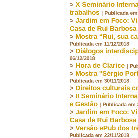
>
X Seminário Interna
trabalhos
| Publicada em
>
Jardim em Foco: Vi
Casa de Rui Barbosa
>
Mostra “Rui, sua ca
Publicada em 11/12/2018
>
Diálogos interdisc
06/12/2018
>
Hora de Clarice
| Pu
>
Mostra "Sérgio Port
Publicada em 30/11/2018
>
Direitos culturais 
>
II Seminário Intern
e Gestão
| Publicada em 
>
Jardim em Foco: Vi
Casa de Rui Barbosa
>
Versão ePub dos trê
Publicada em 22/11/2018