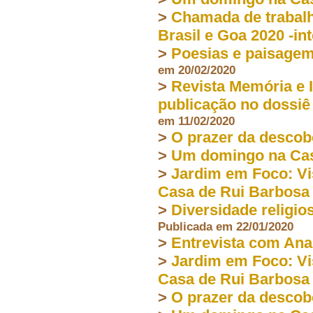
>
Chamada de trabalh
Brasil e Goa 2020 -in
>
Poesias e paisagem
em 20/02/2020
>
Revista Memória e 
publicação no dossiê
em 11/02/2020
>
O prazer da descob
>
Um domingo na Cas
>
Jardim em Foco: Vi
Casa de Rui Barbosa
>
Diversidade religio
Publicada em 22/01/2020
>
Entrevista com Ana
>
Jardim em Foco: Vi
Casa de Rui Barbosa
>
O prazer da descob