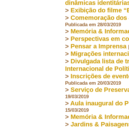
dinâmicas identitárias
>
Exibição do filme 
>
Comemoração dos 40 
Publicada em 28/03/2019
>
Memória & Informa
>
Perspectivas em co
>
Pensar a Imprensa
>
Migrações internac
>
Divulgada lista de 
Internacional de Polít
>
Inscrições de even
Publicada em 20/03/2019
>
Serviço de Preserv
19/03/2019
>
Aula inaugural do
15/03/2019
>
Memória & Informa
>
Jardins & Paisagen