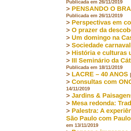
Publicada em 26/11/2019
>
PENSANDO O BRASIL
Publicada em 26/11/2019
>
Perspectivas em c
>
O prazer da descob
>
Um domingo na Cas
>
Sociedade carnaval
>
História e culturas
>
III Seminário da Cá
Publicada em 18/11/2019
>
LACRE – 40 ANOS
>
Consultas com ONG
14/11/2019
>
Jardins & Paisagen
>
Mesa redonda: Tradi
>
Palestra: A experiê
São Paulo com Paulo
em 13/11/2019