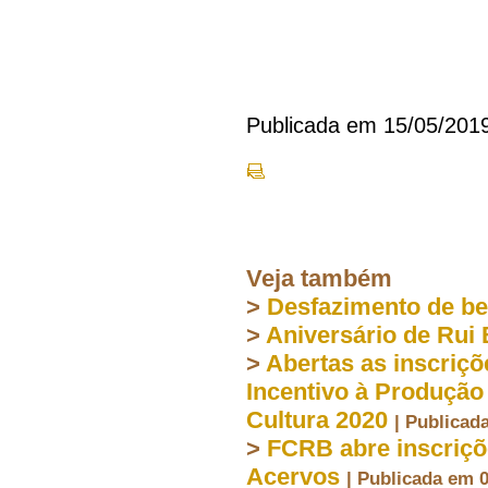
Publicada em 15/05/201
Veja também
>
Desfazimento de b
>
Aniversário de Rui
>
Abertas as inscriç
Incentivo à Produção
Cultura 2020
| Publicad
>
FCRB abre inscriçõ
Acervos
| Publicada em 