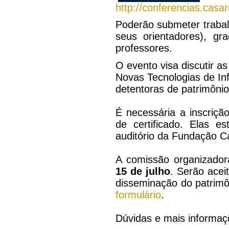
http://conferencias.casa
Poderão submeter traba
seus orientadores), gr
professores.
O evento visa discutir a
Novas Tecnologias de In
detentoras de patrimônio 
É necessária a inscrição
de certificado. Elas e
auditório da Fundação C
A comissão organizador
15 de julho
. Serão acei
disseminação do patrim
formulário
.
Dúvidas e mais informa