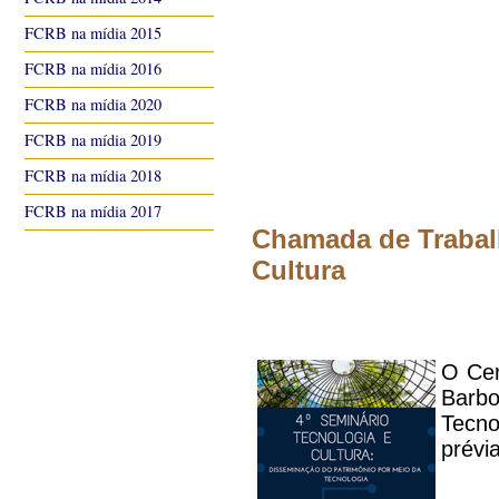
FCRB na mídia 2015
FCRB na mídia 2016
FCRB na mídia 2020
FCRB na mídia 2019
FCRB na mídia 2018
FCRB na mídia 2017
Chamada de Trabalh
Cultura
O Cen
Barbo
Tecno
pr