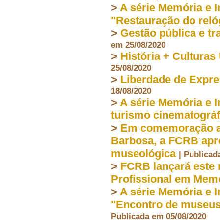
>
A série Memória e I
"Restauração do reló
>
Gestão pública e t
em 25/08/2020
>
História + Culturas
25/08/2020
>
Liberdade de Expre
18/08/2020
>
A série Memória e 
turismo cinematográf
>
Em comemoração ao
Barbosa, a FCRB apr
museológica
| Publicad
>
FCRB lançará este 
Profissional em Mem
>
A série Memória e I
"Encontro de museus-
Publicada em 05/08/2020