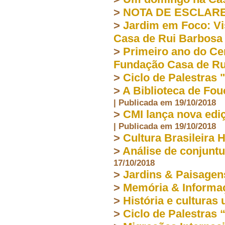
>
NOTA DE ESCLAR
>
Jardim em Foco: Vi
Casa de Rui Barbosa
>
Primeiro ano do Ce
Fundação Casa de Ru
>
Ciclo de Palestras 
>
A Biblioteca de Fou
| Publicada em 19/10/2018
>
CMI lança nova edi
| Publicada em 19/10/2018
>
Cultura Brasileira 
>
Análise de conjuntu
17/10/2018
>
Jardins & Paisagen
>
Memória & Informa
>
História e culturas
>
Ciclo de Palestras