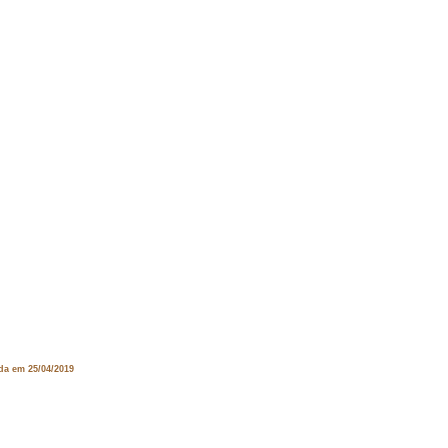
da em 25/04/2019