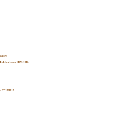
02/2020
 Publicada em 11/02/2020
m 17/12/2019