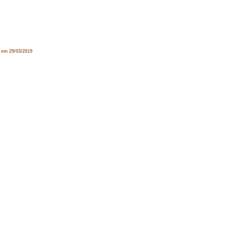
 em 29/03/2019