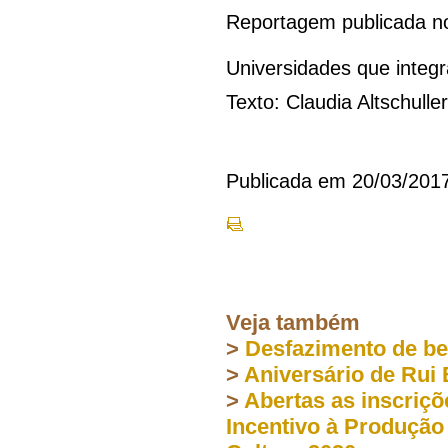
Reportagem publicada 
Universidades que inte
Texto: Claudia Altschulle
Publicada em 20/03/201
Veja também
>
Desfazimento de b
>
Aniversário de Rui
>
Abertas as inscriç
Incentivo à Produção