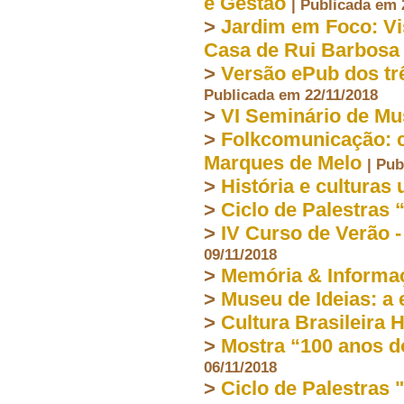
e Gestão
| Publicada em 
>
Jardim em Foco: Vi
Casa de Rui Barbosa
>
Versão ePub dos trê
Publicada em 22/11/2018
>
VI Seminário de Mu
>
Folkcomunicação: c
Marques de Melo
| Pub
>
História e culturas
>
Ciclo de Palestras
>
IV Curso de Verão -
09/11/2018
>
Memória & Informa
>
Museu de Ideias: a
>
Cultura Brasileira 
>
Mostra “100 anos d
06/11/2018
>
Ciclo de Palestras 