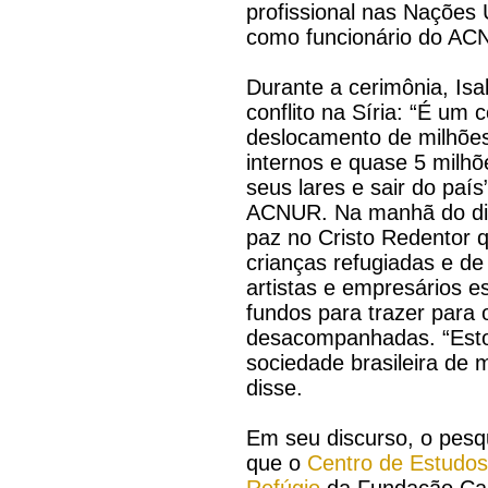
profissional nas Nações 
como funcionário do AC
Durante a cerimônia, Is
conflito na Síria: “É um c
deslocamento de milhõe
internos e quase 5 milh
seus lares e sair do país
ACNUR. Na manhã do dia 
paz no Cristo Redentor 
crianças refugiadas e de
artistas e empresários e
fundos para trazer para 
desacompanhadas. “Esto
sociedade brasileira de m
disse.
Em seu discurso, o pes
que o
Centro de Estudos 
Refúgio
da Fundação Cas