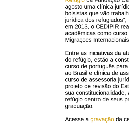
agosto uma clínica jurí
bolsistas que vão trabal
jurídica dos refugiados”,
em 2013, o CEDIPIR real
acadêmicas como curso d
Migrações Internacionais
Entre as iniciativas da 
do refúgio, estão a cons
curso de português para
ao Brasil e clínica de a
curso de assessoria jurí
projeto de revisão do Es
sua constitucionalidade,
refúgio dentro de seus 
graduação.
Acesse a
gravação
da ce