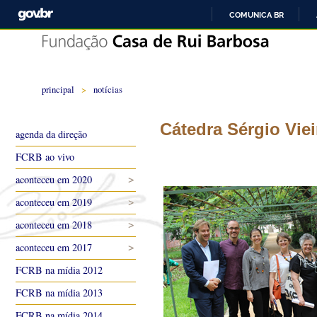
COMUNICA BR
principal
>
notícias
Cátedra Sérgio Viei
agenda da direção
FCRB ao vivo
aconteceu em 2020
aconteceu em 2019
aconteceu em 2018
aconteceu em 2017
FCRB na mídia 2012
FCRB na mídia 2013
FCRB na mídia 2014