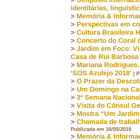
identitárias, linguísti
>
Memória & Inform
>
Perspectivas em co
>
Cultura Brasileira 
>
Concerto do Coral 
>
Jardim em Foco: Vi
Casa de Rui Barbosa
>
Mariana Rodrigues,
‘SOS Azulejo 2018’
| 
>
O Prazer da Descob
>
Um Domingo na Cas
>
3ª Semana Nacional
>
Visita do Cônsul G
>
Mostra “Um Jardim
>
Chamada de trabalh
Publicada em 16/05/2019
>
Memória & Informa