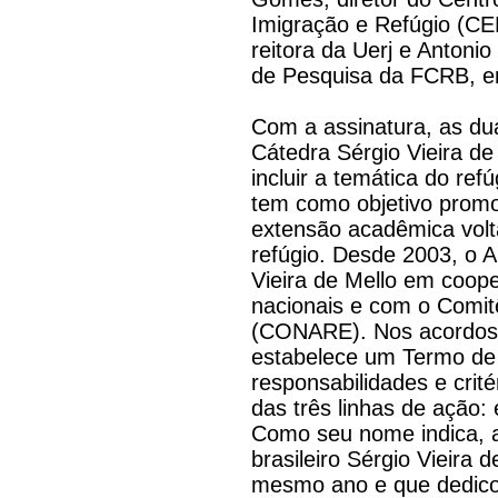
Imigração e Refúgio (CE
reitora da Uerj e Antoni
de Pesquisa da FCRB, en
Com a assinatura, as dua
Cátedra Sérgio Vieira 
incluir a temática do re
tem como objetivo promo
extensão acadêmica vol
refúgio. Desde 2003, o
Vieira de Mello em coop
nacionais e com o Comit
(CONARE). Nos acordos
estabelece um Termo de 
responsabilidades e crité
das três linhas de ação:
Como seu nome indica
brasileiro Sérgio Vieira 
mesmo ano e que dedicou