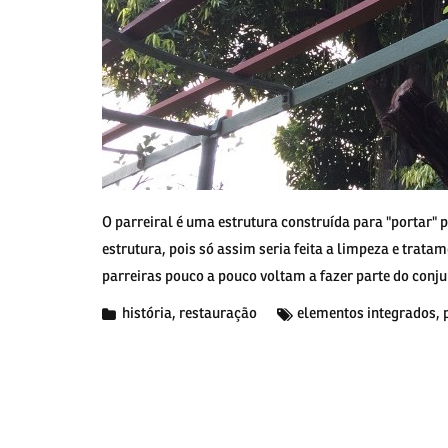
O parreiral é uma estrutura construída para "portar" p
estrutura, pois só assim seria feita a limpeza e trat
parreiras pouco a pouco voltam a fazer parte do conj
história
,
restauração
elementos integrados
,
nakliyat