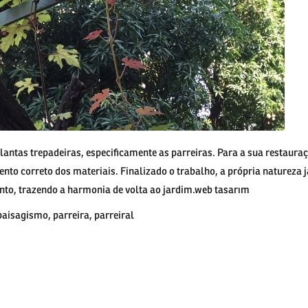
lantas trepadeiras, especificamente as parreiras. Para a sua restauraç
amento correto dos materiais. Finalizado o trabalho, a própria naturez
unto, trazendo a harmonia de volta ao jardim.web tasarım
paisagismo
,
parreira
,
parreiral