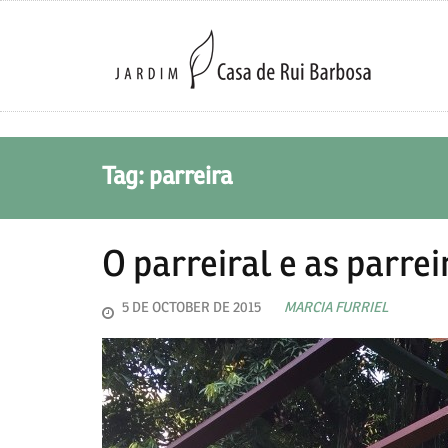
Tag: parreira
O parreiral e as parrei
5 DE OCTOBER DE 2015
MARCIA FURRIEL