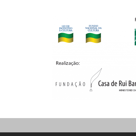
şirketleri